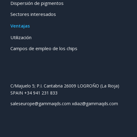
Dispersión de pigmentos
Sectores interesados
Ventajas
Utilización
Campos de empleo de los chips
C/Majuelo 5; P.I. Cantabria 26009 LOGROÑO (La Rioja)
SPAIN +34 941 231 833
saleseurope@gammaqds.com xdiaz@gammaqds.com